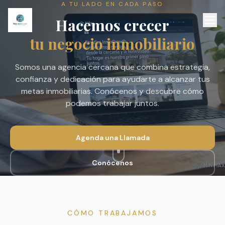
A TU LADO EN CADA PASO
Hacemos crecer
tu negocio inmobiliario
Somos una agencia cercana que combina estrategia,
confianza y dedicación para ayudarte a alcanzar tus
metas inmobiliarias. Conócenos y descubre cómo
podemos trabajar juntos.
Agenda una Llamada
Conócenos
CÓMO TRABAJAMOS