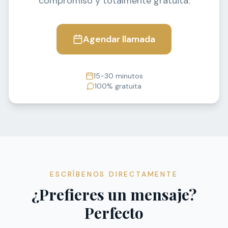
compromiso y totalmente gratuita.
Agendar llamada
15-30 minutos
100% gratuita
ESCRÍBENOS DIRECTAMENTE
¿Prefieres un mensaje?
Perfecto